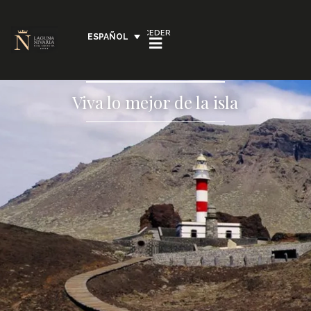
ACCEDER
ESPAÑOL
Viva lo mejor de la isla