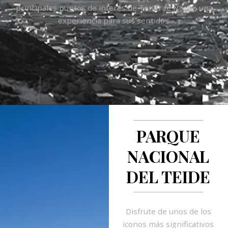
principales puntos de interés de Tenerife Norte, una
experiencia para sus sentidos.
PARQUE
NACIONAL
DEL TEIDE
Disfrute de unos de los
iconos más significativos