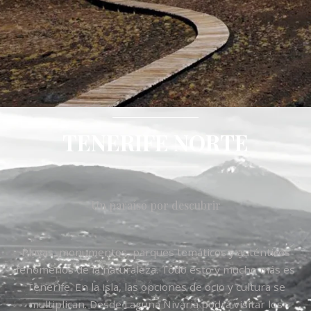
TENERIFE NORTE
Un paraíso por descubrir
Playas, monumentos, parques temáticos y auténticos
fenómenos de la naturaleza. Todo esto y mucho más es
Tenerife. En la isla, las opciones de ocio y cultura se
multiplican. Desde Laguna Nivaria podrá visitar los