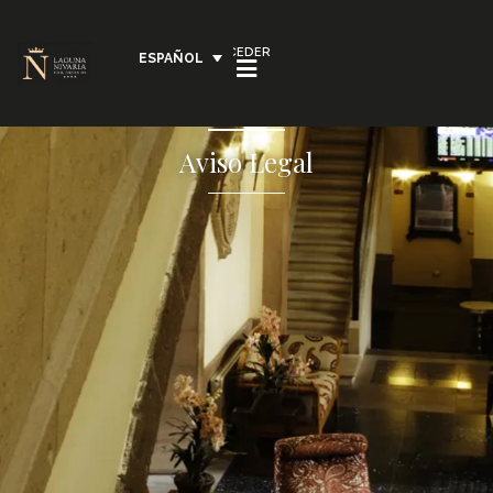
ACCEDER
ESPAÑOL
Aviso Legal