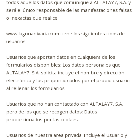
todos aquellos datos que comunique a ALTALAY7, S.A. y
será el único responsable de las manifestaciones falsas
o inexactas que realice.
www.lagunanivaria.com tiene los siguientes tipos de
usuarios:
Usuarios que aportan datos en cualquiera de los
formularios disponibles: Los datos personales que
ALTALAY7, S.A. solicita incluye el nombre y dirección
electrónica y los proporcionados por el propio usuario
al rellenar los formularios.
Usuarios que no han contactado con ALTALAY7, S.A.
pero de los que se recogen datos: Datos
proporcionados por las cookies.
Usuarios de nuestra área privada: Incluye el usuario y