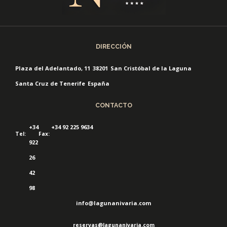
DIRECCIÓN
Plaza del Adelantado, 11
38201
San Cristóbal de la Laguna
Santa Cruz de Tenerife
España
CONTACTO
+34
+34 92 225 9634
Tel:
Fax:
922
26
42
98
info@lagunanivaria.com
reservas@lagunanivaria.com