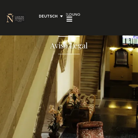
ANMELDUNG
DEUTSCH
Aviso Legal