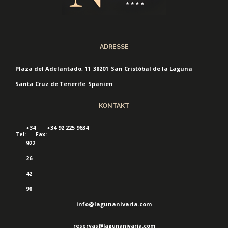
ADRESSE
Plaza del Adelantado, 11
38201
San Cristóbal de la Laguna
Santa Cruz de Tenerife
Spanien
KONTAKT
+34
+34 92 225 9634
Tel:
Fax:
922
26
42
98
info@lagunanivaria.com
reservas@lagunanivaria.com