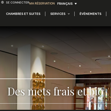
SE CONNECTER
MA RÉSERVATION
FRANÇAIS
CHAMBRES ET SUITES
SERVICES
ÉVÈNEMENTS
Des mets frais et bio