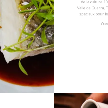
de la culture 1
Valle de Guerra,
spéciaux pour le
Ouve