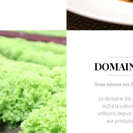
DOMAIN
Nous misons sur l
Le domaine bio «
m2) à la cultu
utilisons depui
aux produit