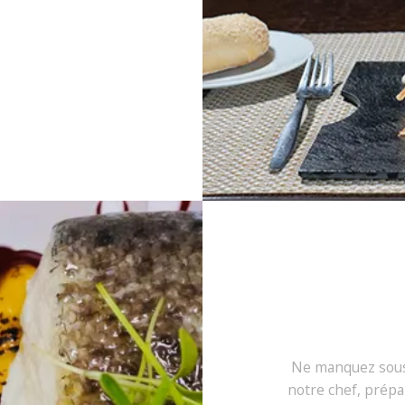
Ne manquez sous 
notre chef, prépa