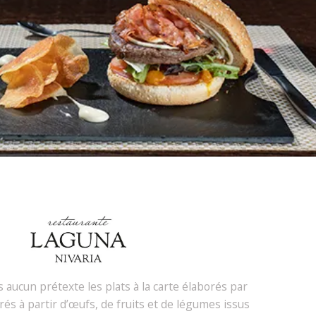
aucun prétexte les plats à la carte élaborés par
rés à partir d’œufs, de fruits et de légumes issus