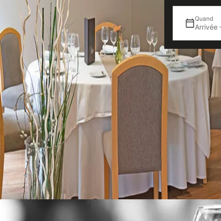
Quand
Arrivée