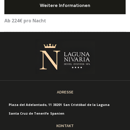
Weitere Informationen
Ab 224€
pro Nacht
ADRESSE
Plaza del Adelantado, 11
38201
San Cristóbal de la Laguna
Santa Cruz de Tenerife
Spanien
KONTAKT