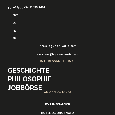
+34
+34 92 225 9634
Tel:
Fax:
922
26
42
98
info@lagunanivaria.com
reservas@lagunanivaria.com
INTERESSANTE LINKS
GESCHICHTE
PHILOSOPHIE
JOBBÖRSE
GRUPPE ALTALAY
HOTEL VALLEMAR
HOTEL LAGUNA NIVARIA