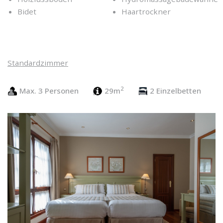
Bidet
Haartrockner
Standardzimmer
2
Max. 3 Personen
29m
2 Einzelbetten