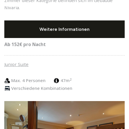
Zimmer dieser Kategorie befinden sich im Gebäude
Nivaria.
Weitere Informationen
Ab 152€
pro Nacht
Junior Suite
2
Max. 4 Personen
47m
Verschiedene Kombinationen