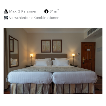
2
Max. 3 Personen
31m
Verschiedene Kombinationen