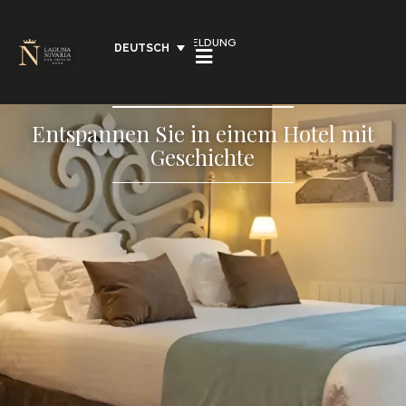
ANMELDUNG
DEUTSCH
Entspannen Sie in einem Hotel mit
Geschichte