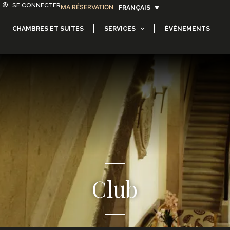
SE CONNECTER
MA RÉSERVATION
FRANÇAIS
CHAMBRES ET SUITES
SERVICES
ÉVÈNEMENTS
Club