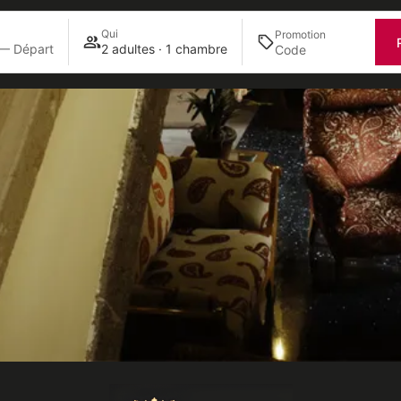
Qui
Promotion
 — Départ
2 adultes · 1 chambre